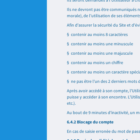
Ils seront demandés à l'Utilisateur à 
Ils ne devront pas être communiqués ni 
morale), de l'utilisation de ses élément
Afin d'assurer la sécurité du Site et d'
§ contenir au moins 8 caractères
§ contenir au moins une minuscule
§ contenir au moins une majuscule
§ contenir au moins un chiffre
§ contenir au moins un caractère spéci
§ ne pas être l'un des 2 derniers mots de
Après avoir accédé à son compte, l'Util
puisse y accéder à son encontre. L'Utili
etc.).
Au bout de 9 minutes d'inactivité, un m
6.4.2 Blocage du compte
En cas de saisie erronée du mot de pass