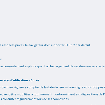
es espaces privés, le navigateur doit supporter TLS 1.2 par défaut.
ur
 son consentement explicite quant à l’hébergement de ses données à caractè
érales d’utilisation - Durée
entrent en vigueur à compter de la date de leur mise en ligne et sont opposab
peuvent être modifiées à tout moment, conformément aux dispositions de l’ar
les consulter régulièrement lors de ses connexions.