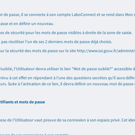
 mot de passe, il se connecte à son compte LaboConnect et se rend dans Mo
passe et en définir un nouveau.
es de sécurité pour les mots de passe visibles à droite de la zone de saisie.
a pas réutiliser l'un de ses 2 derniers mots de passe déjà choisis.
 la sécurité des mots de passe sur le site
http://www.ssi.gouv.fr/administ
lié, l'Utilisateur devra utiliser le lien "Mot de passe oublié?" accessible d
prévu à cet effet en répondant à l'une des questions secrètes qu'il aura défin
ours. Suite à l'activation de ce lien, il devra définir un nouveau mot de passe
ntifiants et mots de passe
passe de l'Utilisateur vaut preuve de sa connexion à son espace privé. Cet id