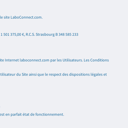
 le site LaboConnect.com.
e
1 501 375,00 €
, R.C.S. Strasbourg B 348 585 233
Site Internet laboconnect.com par les Utilisateurs. Les Conditions
lisateur du Site ainsi que le respect des dispositions légales et
.
e est en parfait état de fonctionnement.