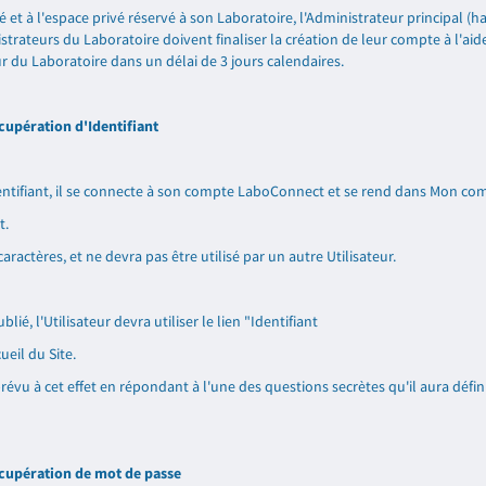
et à l'espace privé réservé à son Laboratoire, l'Administrateur principal (ha
strateurs du Laboratoire doivent finaliser la création de leur compte à l'aid
eur du Laboratoire dans un délai de 3 jours calendaires.
cupération d'Identifiant
identifiant, il se connecte à son compte LaboConnect et se rend dans Mon com
t.
aractères, et ne devra pas être utilisé par un autre Utilisateur.
ié, l'Utilisateur devra utiliser le lien "Identifiant
ueil du Site.
prévu à cet effet en répondant à l'une des questions secrètes qu'il aura défin
cupération de mot de passe