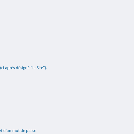
i-après désigné "le Site").
 et d'un mot de passe