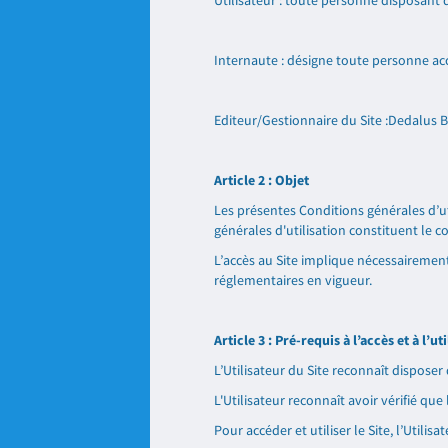
Utilisateur : toute personne disposant
Internaute : désigne toute personne ac
Editeur/Gestionnaire du Site :Dedalus B
Article 2 : Objet
Les présentes Conditions générales d’uti
générales d'utilisation constituent le co
L’accès au Site implique nécessairement 
réglementaires en vigueur.
Article 3 : Pré-requis à l’accès et à l’ut
L’Utilisateur du Site reconnaît disposer
L'Utilisateur reconnaît avoir vérifié que
Pour accéder et utiliser le Site, l’Utili