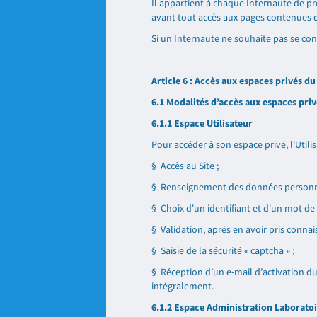
Il appartient à chaque Internaute de pr
avant tout accès aux pages contenues d
Si un Internaute ne souhaite pas se conf
Article 6 : Accès aux espaces privés du
6.1 Modalités d’accès aux espaces priv
6.1.1 Espace Utilisateur
Pour accéder à son espace privé, l'Utilis
§ Accès au Site ;
§ Renseignement des données personnel
§ Choix d'un identifiant et d'un mot de 
§ Validation, après en avoir pris connai
§ Saisie de la sécurité « captcha » ;
§ Réception d’un e-mail d’activation du 
intégralement.
6.1.2 Espace Administration Laborato