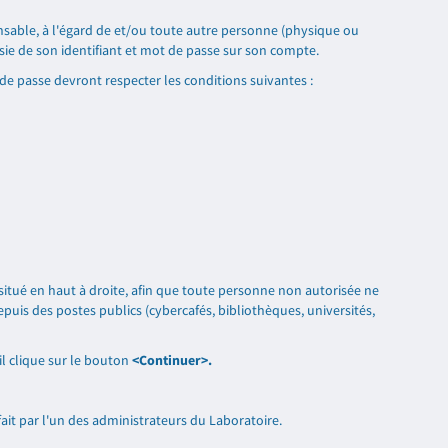
onsable, à l'égard de et/ou toute autre personne (physique ou
aisie de son identifiant et mot de passe sur son compte.
 de passe devront respecter les conditions suivantes :
 situé en haut à droite, afin que toute personne non autorisée ne
depuis des postes publics (cybercafés, bibliothèques, universités,
il clique sur le bouton
<Continuer>.
ait par l'un des administrateurs du Laboratoire.