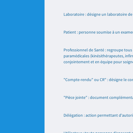
Laboratoire : désigne un laboratoire de
Patient : personne soumise à un examen
Professionnel de Santé : regroupe tous l
paramédicales (kinésithérapeutes, infir
conjointement et en équipe pour soigner,
"Compte-rendu" ou CR" : désigne le com
"Pièce jointe" : document complémentai
Délégation : action permettant d'autori