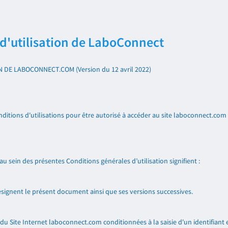
d'utilisation de LaboConnect
DE LABOCONNECT.COM (Version du 12 avril 2022)
itions d'utilisations pour être autorisé à accéder au site laboconnect.com (c
u sein des présentes Conditions générales d’utilisation signifient :
désignent le présent document ainsi que ses versions successives.
 du Site Internet laboconnect.com conditionnées à la saisie d'un identifiant