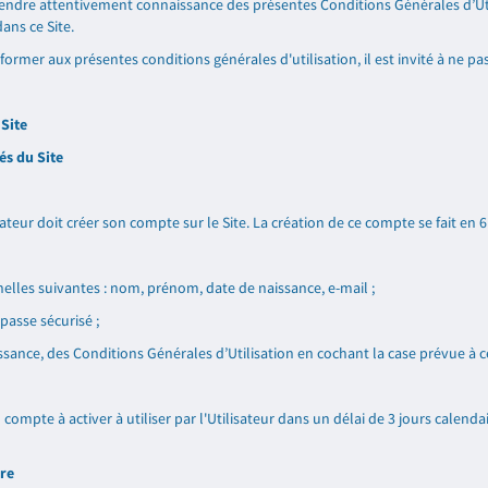
endre attentivement connaissance des présentes Conditions Générales d’Utili
ans ce Site.
ormer aux présentes conditions générales d'utilisation, il est invité à ne pas
 Site
és du Site
ateur doit créer son compte sur le Site. La création de ce compte se fait en 6
les suivantes : nom, prénom, date de naissance, e-mail ;
passe sécurisé ;
ssance, des Conditions Générales d’Utilisation en cochant la case prévue à cet
compte à activer à utiliser par l'Utilisateur dans un délai de 3 jours calenda
ire