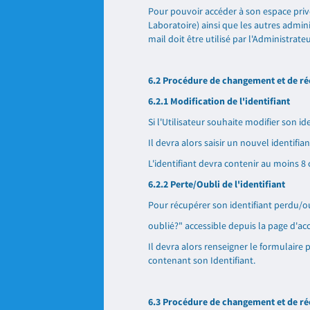
Pour pouvoir accéder à son espace privé 
Laboratoire) ainsi que les autres admini
mail doit être utilisé par l'Administrat
6.2 Procédure de changement et de ré
6.2.1 Modification de l'identifiant
Si l'Utilisateur souhaite modifier son 
Il devra alors saisir un nouvel identifian
L'identifiant devra contenir au moins 8 c
6.2.2 Perte/Oubli de l'identifiant
Pour récupérer son identifiant perdu/oubl
oublié?" accessible depuis la page d'acc
Il devra alors renseigner le formulaire 
contenant son Identifiant.
6.3 Procédure de changement et de ré