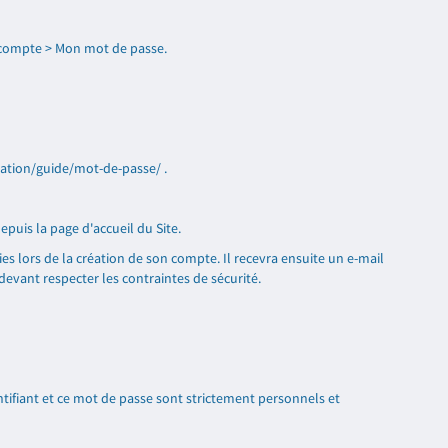
n compte > Mon mot de passe.
ration/guide/mot-de-passe/
.
epuis la page d'accueil du Site.
ies lors de la création de son compte. Il recevra ensuite un e-mail
 devant respecter les contraintes de sécurité.
entifiant et ce mot de passe sont strictement personnels et