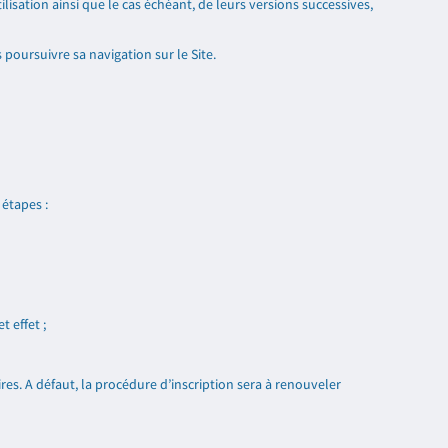
sation ainsi que le cas échéant, de leurs versions successives,
 poursuivre sa navigation sur le Site.
 étapes :
 effet ;
ires. A défaut, la procédure d’inscription sera à renouveler