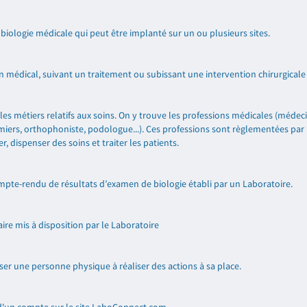
 biologie médicale qui peut être implanté sur un ou plusieurs sites.
 médical, suivant un traitement ou subissant une intervention chirurgicale
es métiers relatifs aux soins. On y trouve les professions médicales (médeci
miers, orthophoniste, podologue...). Ces professions sont règlementées par
 dispenser des soins et traiter les patients.
pte-rendu de résultats d’examen de biologie établi par un Laboratoire.
re mis à disposition par le Laboratoire
ser une personne physique à réaliser des actions à sa place.