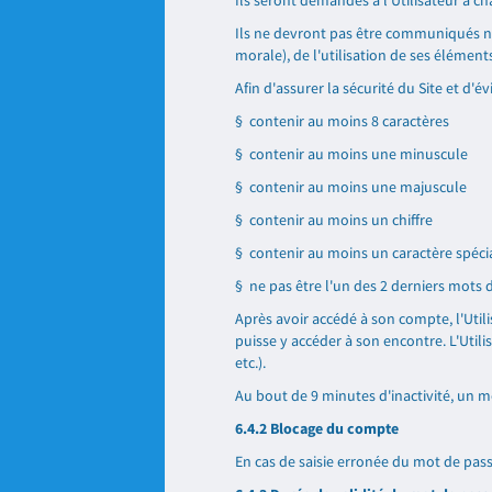
Ils seront demandés à l'Utilisateur à 
Ils ne devront pas être communiqués ni 
morale), de l'utilisation de ses élément
Afin d'assurer la sécurité du Site et d'
§ contenir au moins 8 caractères
§ contenir au moins une minuscule
§ contenir au moins une majuscule
§ contenir au moins un chiffre
§ contenir au moins un caractère spéci
§ ne pas être l'un des 2 derniers mots de
Après avoir accédé à son compte, l'Util
puisse y accéder à son encontre. L'Utili
etc.).
Au bout de 9 minutes d'inactivité, un m
6.4.2 Blocage du compte
En cas de saisie erronée du mot de pass