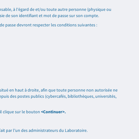
onsable, à l'égard de et/ou toute autre personne (physique ou
aisie de son identifiant et mot de passe sur son compte.
 de passe devront respecter les conditions suivantes :
 situé en haut à droite, afin que toute personne non autorisée ne
depuis des postes publics (cybercafés, bibliothèques, universités,
il clique sur le bouton
<Continuer>.
ait par l'un des administrateurs du Laboratoire.