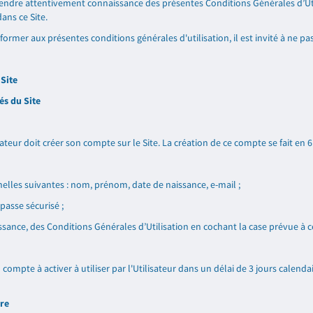
endre attentivement connaissance des présentes Conditions Générales d’Utili
ans ce Site.
ormer aux présentes conditions générales d'utilisation, il est invité à ne pas
 Site
és du Site
ateur doit créer son compte sur le Site. La création de ce compte se fait en 6
les suivantes : nom, prénom, date de naissance, e-mail ;
passe sécurisé ;
ssance, des Conditions Générales d’Utilisation en cochant la case prévue à cet
compte à activer à utiliser par l'Utilisateur dans un délai de 3 jours calenda
ire