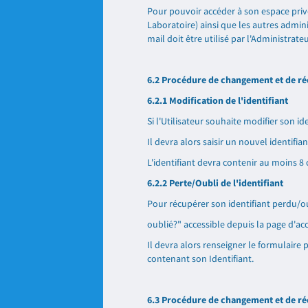
Pour pouvoir accéder à son espace privé 
Laboratoire) ainsi que les autres admini
mail doit être utilisé par l'Administrat
6.2 Procédure de changement et de ré
6.2.1 Modification de l'identifiant
Si l'Utilisateur souhaite modifier son 
Il devra alors saisir un nouvel identifian
L'identifiant devra contenir au moins 8 c
6.2.2 Perte/Oubli de l'identifiant
Pour récupérer son identifiant perdu/oubl
oublié?" accessible depuis la page d'acc
Il devra alors renseigner le formulaire 
contenant son Identifiant.
6.3 Procédure de changement et de ré