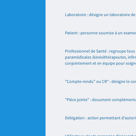
Laboratoire : désigne un laboratoire de
Patient : personne soumise à un examen
Professionnel de Santé : regroupe tous l
paramédicales (kinésithérapeutes, infir
conjointement et en équipe pour soigner,
"Compte-rendu" ou CR" : désigne le com
"Pièce jointe" : document complémentai
Délégation : action permettant d'autori