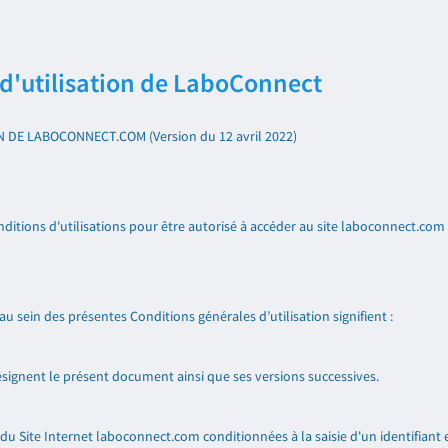
d'utilisation de LaboConnect
DE LABOCONNECT.COM (Version du 12 avril 2022)
itions d'utilisations pour être autorisé à accéder au site laboconnect.com (c
u sein des présentes Conditions générales d’utilisation signifient :
désignent le présent document ainsi que ses versions successives.
 du Site Internet laboconnect.com conditionnées à la saisie d'un identifiant