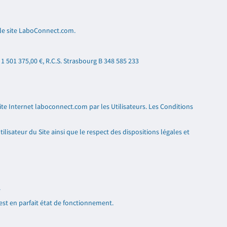
 le site LaboConnect.com.
e
1 501 375,00 €
, R.C.S. Strasbourg B 348 585 233
Site Internet laboconnect.com par les Utilisateurs. Les Conditions
lisateur du Site ainsi que le respect des dispositions légales et
.
e est en parfait état de fonctionnement.