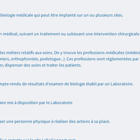
 biologie médicale qui peut être implanté sur un ou plusieurs sites.
 médical, suivant un traitement ou subissant une intervention chirurgicale
es métiers relatifs aux soins. On y trouve les professions médicales (médeci
miers, orthophoniste, podologue...). Ces professions sont règlementées par
 dispenser des soins et traiter les patients.
pte-rendu de résultats d’examen de biologie établi par un Laboratoire.
re mis à disposition par le Laboratoire
ser une personne physique à réaliser des actions à sa place.