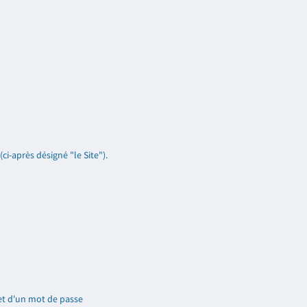
i-après désigné "le Site").
 et d'un mot de passe