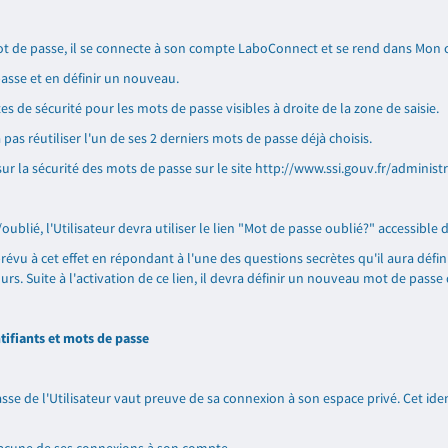
 mot de passe, il se connecte à son compte LaboConnect et se rend dans Mo
passe et en définir un nouveau.
es de sécurité pour les mots de passe visibles à droite de la zone de saisie.
a pas réutiliser l'un de ses 2 derniers mots de passe déjà choisis.
 la sécurité des mots de passe sur le site
http://www.ssi.gouv.fr/administ
lié, l'Utilisateur devra utiliser le lien "Mot de passe oublié?" accessible d
prévu à cet effet en répondant à l'une des questions secrètes qu'il aura défin
ours. Suite à l'activation de ce lien, il devra définir un nouveau mot de passe
ntifiants et mots de passe
passe de l'Utilisateur vaut preuve de sa connexion à son espace privé. Cet id