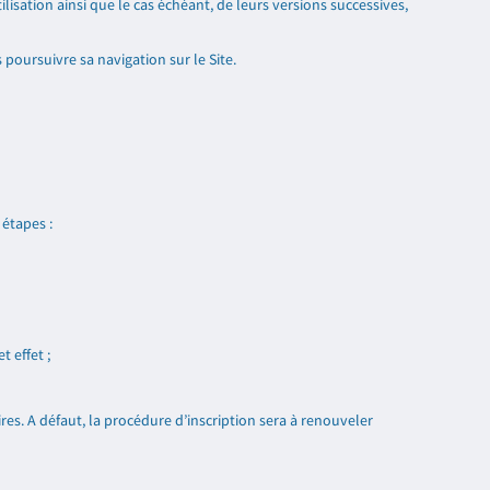
sation ainsi que le cas échéant, de leurs versions successives,
 poursuivre sa navigation sur le Site.
 étapes :
 effet ;
ires. A défaut, la procédure d’inscription sera à renouveler