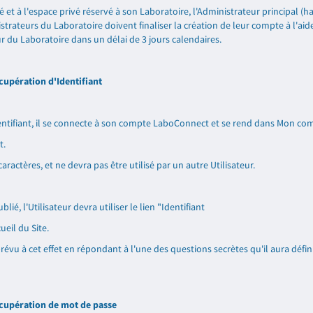
et à l'espace privé réservé à son Laboratoire, l'Administrateur principal (ha
strateurs du Laboratoire doivent finaliser la création de leur compte à l'aid
eur du Laboratoire dans un délai de 3 jours calendaires.
cupération d'Identifiant
identifiant, il se connecte à son compte LaboConnect et se rend dans Mon com
t.
aractères, et ne devra pas être utilisé par un autre Utilisateur.
ié, l'Utilisateur devra utiliser le lien "Identifiant
ueil du Site.
prévu à cet effet en répondant à l'une des questions secrètes qu'il aura défin
cupération de mot de passe