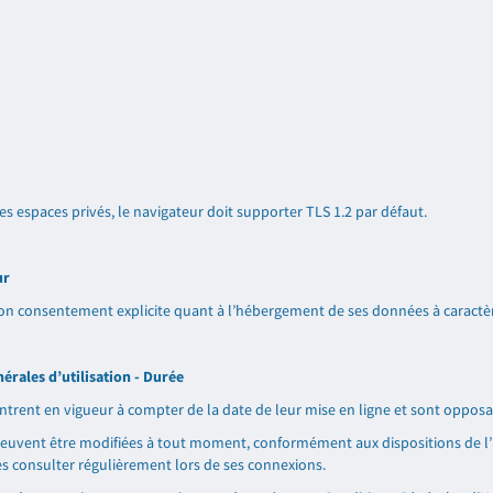
es espaces privés, le navigateur doit supporter TLS 1.2 par défaut.
ur
 son consentement explicite quant à l’hébergement de ses données à caractè
érales d’utilisation - Durée
entrent en vigueur à compter de la date de leur mise en ligne et sont opposab
peuvent être modifiées à tout moment, conformément aux dispositions de l’ar
les consulter régulièrement lors de ses connexions.