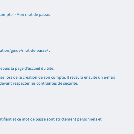
n compte > Mon mot de passe.
ration/guide/mot-de-passe/
.
epuis la page d'accueil du Site.
ies lors de la création de son compte. Il recevra ensuite un e-mail
 devant respecter les contraintes de sécurité.
entifiant et ce mot de passe sont strictement personnels et