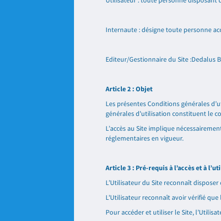
Utilisateur : toute personne disposant
Internaute : désigne toute personne ac
Editeur/Gestionnaire du Site :Dedalus B
Article 2 : Objet
Les présentes Conditions générales d’uti
générales d'utilisation constituent le co
L’accès au Site implique nécessairement 
réglementaires en vigueur.
Article 3 : Pré-requis à l’accès et à l’ut
L’Utilisateur du Site reconnaît disposer
L'Utilisateur reconnaît avoir vérifié que
Pour accéder et utiliser le Site, l’Utili