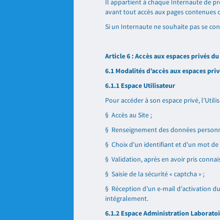
Il appartient à chaque Internaute de pr
avant tout accès aux pages contenues d
Si un Internaute ne souhaite pas se conf
Article 6 : Accès aux espaces privés du
6.1 Modalités d’accès aux espaces priv
6.1.1 Espace Utilisateur
Pour accéder à son espace privé, l'Utilis
§ Accès au Site ;
§ Renseignement des données personnel
§ Choix d'un identifiant et d'un mot de 
§ Validation, après en avoir pris connai
§ Saisie de la sécurité « captcha » ;
§ Réception d’un e-mail d’activation du 
intégralement.
6.1.2 Espace Administration Laborato