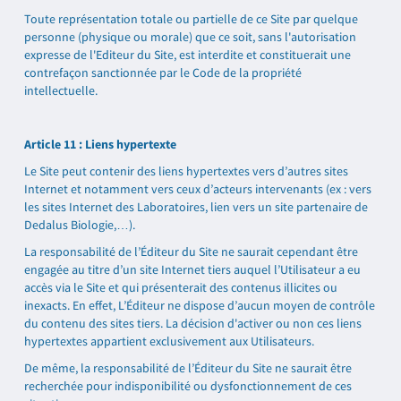
Toute représentation totale ou partielle de ce Site par quelque
personne (physique ou morale) que ce soit, sans l'autorisation
expresse de l'Editeur du Site, est interdite et constituerait une
contrefaçon sanctionnée par le Code de la propriété
intellectuelle.
Article 11 : Liens hypertexte
Le Site peut contenir des liens hypertextes vers d’autres sites
Internet et notamment vers ceux d’acteurs intervenants (ex : vers
les sites Internet des Laboratoires, lien vers un site partenaire de
Dedalus Biologie,…).
La responsabilité de l’Éditeur du Site ne saurait cependant être
engagée au titre d’un site Internet tiers auquel l’Utilisateur a eu
accès via le Site et qui présenterait des contenus illicites ou
inexacts. En effet, L’Éditeur ne dispose d’aucun moyen de contrôle
du contenu des sites tiers. La décision d'activer ou non ces liens
hypertextes appartient exclusivement aux Utilisateurs.
De même, la responsabilité de l’Éditeur du Site ne saurait être
recherchée pour indisponibilité ou dysfonctionnement de ces