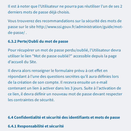
Il est à noter que l'Utilisateur ne pourra pas réutiliser l'un de ses 2
derniers mots de passe déjà choisis.
Vous trouverez des recommandations sur la sécurité des mots de
passe sur le site
http://www.ssi.gouv.fr/administration/guide/mot-
de-passe/
.
6.3.2 Perte/Oubli du mot de passe
Pour récupérer un mot de passe perdu/oublié, l'Utilisateur devra
utiliser le lien "Mot de passe oublié?" accessible depuis la page
d'accueil du Site.
Il devra alors renseigner le formulaire prévu à cet effet en
répondant à l'une des questions secrètes qu'il aura définies lors
de la création de son compte. Il recevra ensuite un e-mail
contenant un lien à activer dans les 3 jours. Suite à l'activation de
ce lien, il devra définir un nouveau mot de passe devant respecter
les contraintes de sécurité.
6.4 Confidentialité et sécurité des identifiants et mots de passe
6.4.1 Responsabilité et sécurité