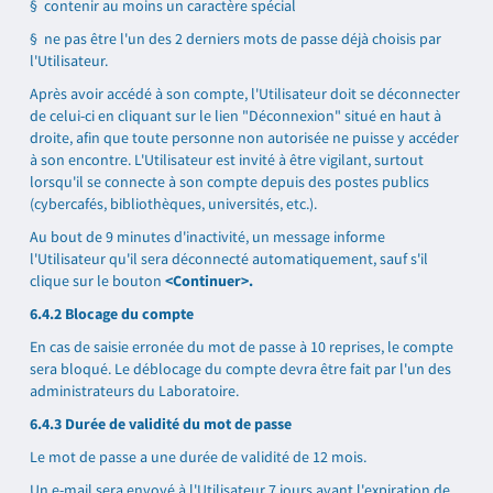
§ contenir au moins un caractère spécial
§ ne pas être l'un des 2 derniers mots de passe déjà choisis par
l'Utilisateur.
Après avoir accédé à son compte, l'Utilisateur doit se déconnecter
de celui-ci en cliquant sur le lien "Déconnexion" situé en haut à
droite, afin que toute personne non autorisée ne puisse y accéder
à son encontre. L'Utilisateur est invité à être vigilant, surtout
lorsqu'il se connecte à son compte depuis des postes publics
(cybercafés, bibliothèques, universités, etc.).
Au bout de 9 minutes d'inactivité, un message informe
l'Utilisateur qu'il sera déconnecté automatiquement, sauf s'il
clique sur le bouton
<Continuer>.
6.4.2 Blocage du compte
En cas de saisie erronée du mot de passe à 10 reprises, le compte
sera bloqué. Le déblocage du compte devra être fait par l'un des
administrateurs du Laboratoire.
6.4.3 Durée de validité du mot de passe
Le mot de passe a une durée de validité de 12 mois.
Un e-mail sera envoyé à l'Utilisateur 7 jours avant l'expiration de