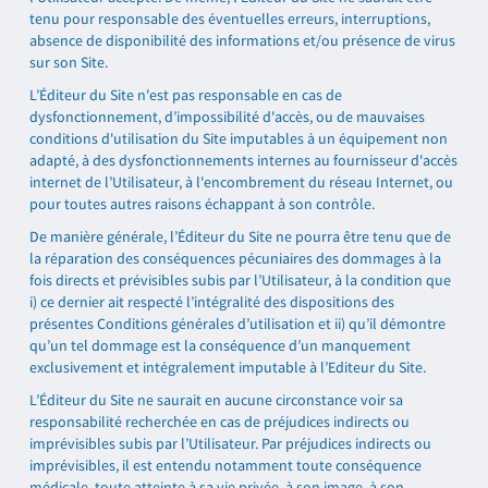
tenu pour responsable des éventuelles erreurs, interruptions,
absence de disponibilité des informations et/ou présence de virus
sur son Site.
L’Éditeur du Site n'est pas responsable en cas de
dysfonctionnement, d’impossibilité d'accès, ou de mauvaises
conditions d'utilisation du Site imputables à un équipement non
adapté, à des dysfonctionnements internes au fournisseur d'accès
internet de l’Utilisateur, à l'encombrement du réseau Internet, ou
pour toutes autres raisons échappant à son contrôle.
De manière générale, l’Éditeur du Site ne pourra être tenu que de
la réparation des conséquences pécuniaires des dommages à la
fois directs et prévisibles subis par l’Utilisateur, à la condition que
i) ce dernier ait respecté l’intégralité des dispositions des
présentes Conditions générales d’utilisation et ii) qu’il démontre
qu’un tel dommage est la conséquence d’un manquement
exclusivement et intégralement imputable à l’Editeur du Site.
L’Éditeur du Site ne saurait en aucune circonstance voir sa
responsabilité recherchée en cas de préjudices indirects ou
imprévisibles subis par l’Utilisateur. Par préjudices indirects ou
imprévisibles, il est entendu notamment toute conséquence
médicale, toute atteinte à sa vie privée, à son image, à son