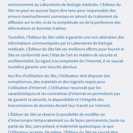
exclusivement au Laboratoire de biologie médicale. L’Editeur du
Site ne peut en aucune façon être tenu pour responsable des
erreurs éventuellement commises en amont du traitement de
diffusion sur le site, ni de la complétude ou de la pertinence des
informations et données traitées.
Toutefois, l’Editeur du Site veille à garantir une non-altération des
informations communiquées par le Laboratoire de biologie
médicale. L’Éditeur du Site fait ses meilleurs efforts pour fournir le
Site en conformité avec l’état de l’art en matière de sécurité et
confidentialité. Eu égard à la complexité de l’Internet, il ne saurait
toutefois garantir une sécurité absolue.
Aux fins d’utilisation du Site, l’Utilisateur doit disposer des
compétences, des matériels et des logiciels requis pour
l'utilisation d'Internet. L’Utilisateur reconnaît que les
caractéristiques et les contraintes d'Internet ne permettent pas
de garantir la sécurité, la disponibilité et l'intégrité des
transmissions de données durant leur transit sur Internet.
L’Éditeur du Site se réserve la possibilité de modifier ou
d’interrompre temporairement ou de façon permanente, toute ou
partie du Site, sans préavis ni indemnité quelconque, ce que
l’Utilisateur accepte. De même, l’Éditeur du Site ne saurait être