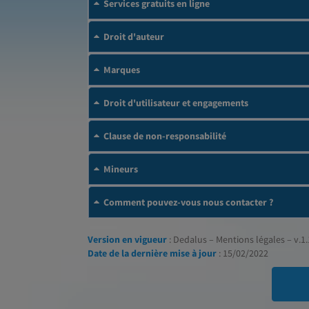
Services gratuits en ligne
Droit d'auteur
Marques
Droit d'utilisateur et engagements
Clause de non-responsabilité
Mineurs
Comment pouvez-vous nous contacter ?
Version en vigueur
: Dedalus – Mentions légales – v.1.
Date de la dernière mise à jour
: 15/02/2022