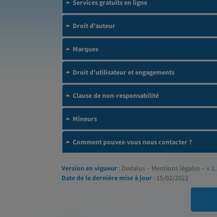
Services gratuits en ligne
Droit d'auteur
Marques
Droit d'utilisateur et engagements
Clause de non-responsabilité
Mineurs
Comment pouvez-vous nous contacter ?
Version en vigueur
: Dedalus – Mentions légales – v.1.
Date de la dernière mise à jour
: 15/02/2022