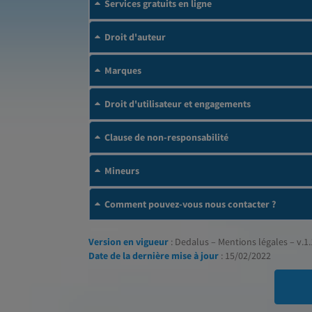
Services gratuits en ligne
Droit d'auteur
Marques
Droit d'utilisateur et engagements
Clause de non-responsabilité
Mineurs
Comment pouvez-vous nous contacter ?
Version en vigueur
: Dedalus – Mentions légales – v.1.
Date de la dernière mise à jour
: 15/02/2022