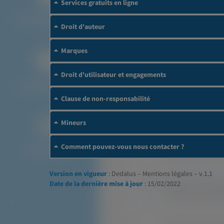
Services gratuits en ligne
Droit d'auteur
Marques
Droit d'utilisateur et engagements
Clause de non-responsabilité
Mineurs
Comment pouvez-vous nous contacter ?
Version en vigueur
: Dedalus – Mentions légales – v.1.1
Date de la dernière mise à jour
: 15/02/2022