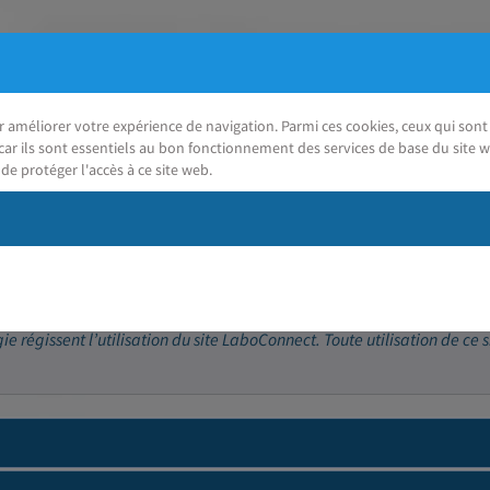
ur améliorer votre expérience de navigation. Parmi ces cookies, ceux qui so
car ils sont essentiels au bon fonctionnement des services de base du site w
de protéger l'accès à ce site web.
J'ai besoin d'aide
 régissent l’utilisation du site LaboConnect. Toute utilisation de ce s