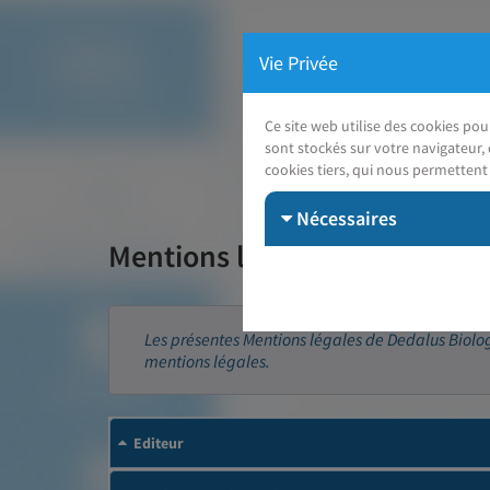
Vie Privée
Ce site web utilise des cookies po
sont stockés sur votre navigateur, 
cookies tiers, qui nous permettent 
Nécessaires
Mentions légales
Les présentes Mentions légales de Dedalus Biologie
mentions légales.
Editeur