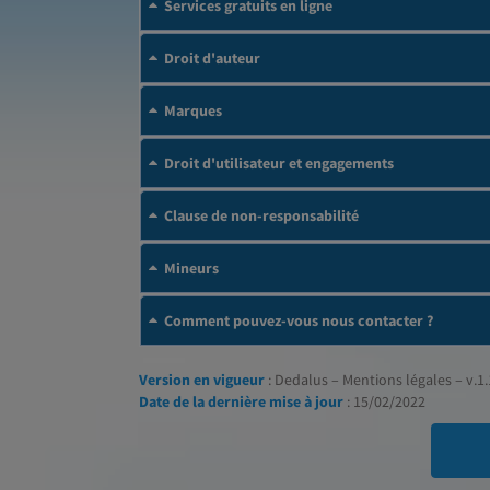
Services gratuits en ligne
Droit d'auteur
Marques
Droit d'utilisateur et engagements
Clause de non-responsabilité
Mineurs
Comment pouvez-vous nous contacter ?
Version en vigueur
: Dedalus – Mentions légales – v.1.
Date de la dernière mise à jour
: 15/02/2022