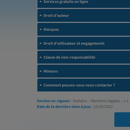
Services gratuits en ligne
Droit d'auteur
Marques
Droit d'utilisateur et engagements
Clause de non-responsabilité
Mineurs
Comment pouvez-vous nous contacter ?
Version en vigueur
: Dedalus – Mentions légales – v.1.
Date de la dernière mise à jour
: 15/02/2022