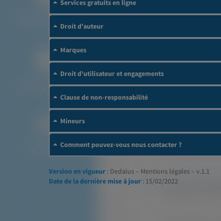
Services gratuits en ligne
Droit d'auteur
Marques
Droit d'utilisateur et engagements
Clause de non-responsabilité
Mineurs
Comment pouvez-vous nous contacter ?
Version en vigueur
: Dedalus – Mentions légales – v.1.1
Date de la dernière mise à jour
: 15/02/2022