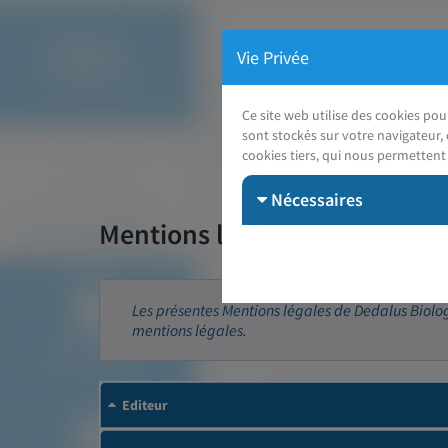
Vie Privée
Ce site web utilise des cookies po
sont stockés sur votre navigateur, 
cookies tiers, qui nous permettent 
Nécessaires
Mentions légales
Les présentes Mentions légales de Dedalus Biologie
mentions légales.
Editeur