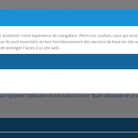
ur améliorer votre expérience de navigation. Parmi ces cookies, ceux qui so
car ils sont essentiels au bon fonctionnement des services de base du site w
de protéger l'accès à ce site web.
J'ai besoin d'aide
 régissent l’utilisation du site LaboConnect. Toute utilisation de ce s