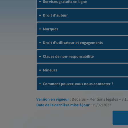
Services gratuits en ligne
Droit d'auteur
Marques
Droit d'utilisateur et engagements
Clause de non-responsabilité
Mineurs
Comment pouvez-vous nous contacter ?
Version en vigueur
: Dedalus – Mentions légales – v.1.
Date de la dernière mise à jour
: 15/02/2022