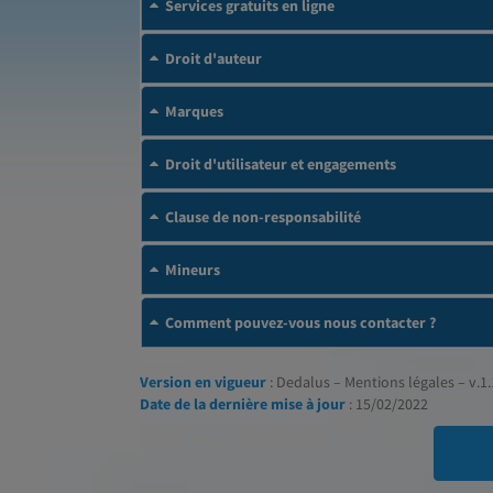
Services gratuits en ligne
Droit d'auteur
Marques
Droit d'utilisateur et engagements
Clause de non-responsabilité
Mineurs
Comment pouvez-vous nous contacter ?
Version en vigueur
: Dedalus – Mentions légales – v.1.
Date de la dernière mise à jour
: 15/02/2022