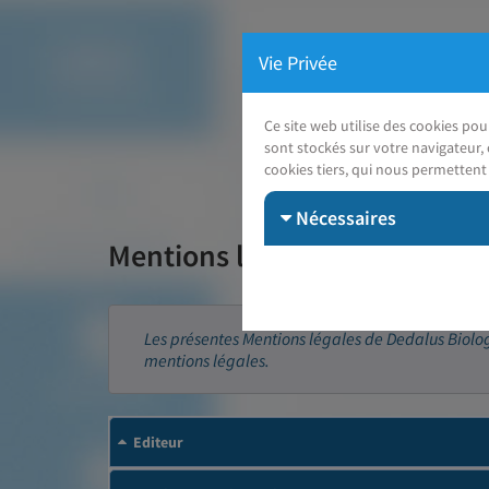
Vie Privée
Ce site web utilise des cookies po
sont stockés sur votre navigateur, 
cookies tiers, qui nous permettent 
Nécessaires
Mentions légales
Les présentes Mentions légales de Dedalus Biologie
mentions légales.
Editeur