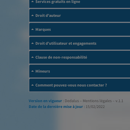
Services gratuits en ligne
Droit d'auteur
Marques
Droit d'utilisateur et engagements
Clause de non-responsabilité
Mineurs
Comment pouvez-vous nous contacter ?
Version en vigueur
: Dedalus – Mentions légales – v.1.1
Date de la dernière mise à jour
: 15/02/2022