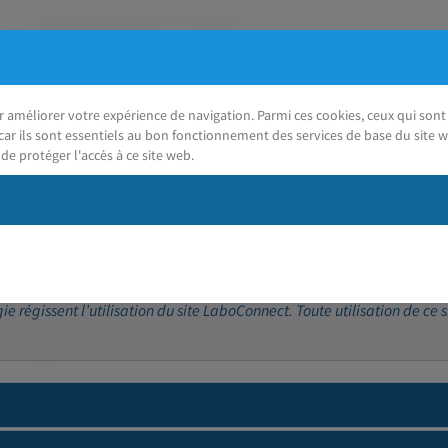
ur améliorer votre expérience de navigation. Parmi ces cookies, ceux qui so
car ils sont essentiels au bon fonctionnement des services de base du site w
de protéger l'accès à ce site web.
J'ai besoin d'aide
 régissent l’utilisation du site LaboConnect. Toute utilisation de ce s