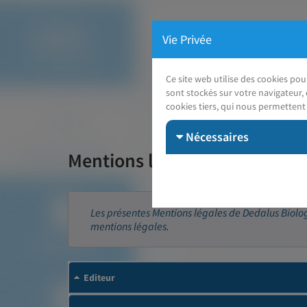
Vie Privée
Ce site web utilise des cookies po
sont stockés sur votre navigateur, 
cookies tiers, qui nous permettent 
Nécessaires
Mentions légales
Les présentes Mentions légales de Dedalus Biologie
mentions légales.
Editeur