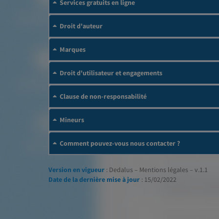
Services gratuits en ligne
Droit d'auteur
Marques
Droit d'utilisateur et engagements
Clause de non-responsabilité
Mineurs
Comment pouvez-vous nous contacter ?
Version en vigueur
: Dedalus – Mentions légales – v.1.1
Date de la dernière mise à jour
: 15/02/2022