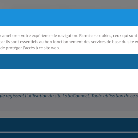
ur améliorer votre expérience de navigation. Parmi ces cookies, ceux qui so
car ils sont essentiels au bon fonctionnement des services de base du site w
de protéger l'accès à ce site web.
J'ai besoin d'aide
 régissent l’utilisation du site LaboConnect. Toute utilisation de ce s