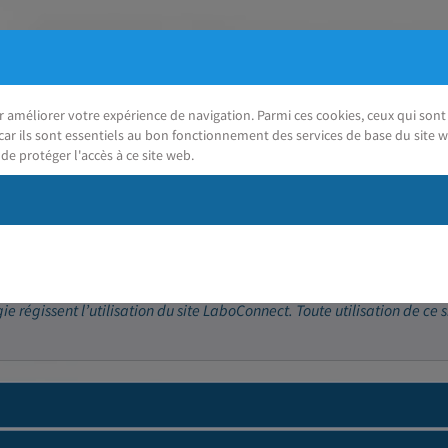
ur améliorer votre expérience de navigation. Parmi ces cookies, ceux qui so
car ils sont essentiels au bon fonctionnement des services de base du site w
de protéger l'accès à ce site web.
J'ai besoin d'aide
 régissent l’utilisation du site LaboConnect. Toute utilisation de ce s