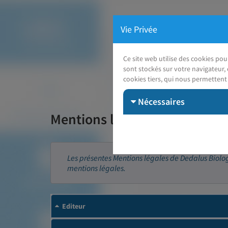
Vie Privée
Ce site web utilise des cookies po
sont stockés sur votre navigateur, 
cookies tiers, qui nous permettent 
Nécessaires
Mentions légales
Les présentes Mentions légales de Dedalus Biologie
mentions légales.
Editeur