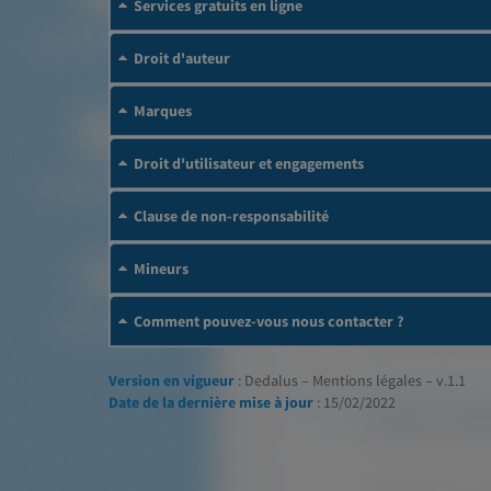
Services gratuits en ligne
Droit d'auteur
Marques
Droit d'utilisateur et engagements
Clause de non-responsabilité
Mineurs
Comment pouvez-vous nous contacter ?
Version en vigueur
: Dedalus – Mentions légales – v.1.1
Date de la dernière mise à jour
: 15/02/2022