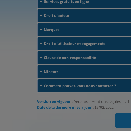
Services gratuits en ligne
Droit d'auteur
Marques
Droit d'utilisateur et engagements
Clause de non-responsabilité
Mineurs
Comment pouvez-vous nous contacter ?
Version en vigueur
: Dedalus – Mentions légales – v.1.
Date de la dernière mise à jour
: 15/02/2022