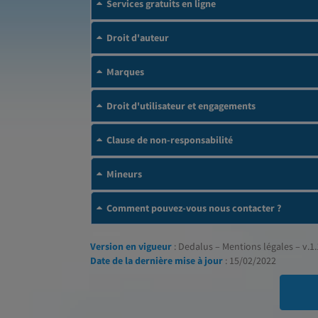
Services gratuits en ligne
Droit d'auteur
Marques
Droit d'utilisateur et engagements
Clause de non-responsabilité
Mineurs
Comment pouvez-vous nous contacter ?
Version en vigueur
: Dedalus – Mentions légales – v.1.
Date de la dernière mise à jour
: 15/02/2022