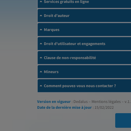
Services gratuits en ligne
Droit d'auteur
Marques
Droit d'utilisateur et engagements
Clause de non-responsabilité
Mineurs
Comment pouvez-vous nous contacter ?
Version en vigueur
: Dedalus – Mentions légales – v.1.
Date de la dernière mise à jour
: 15/02/2022