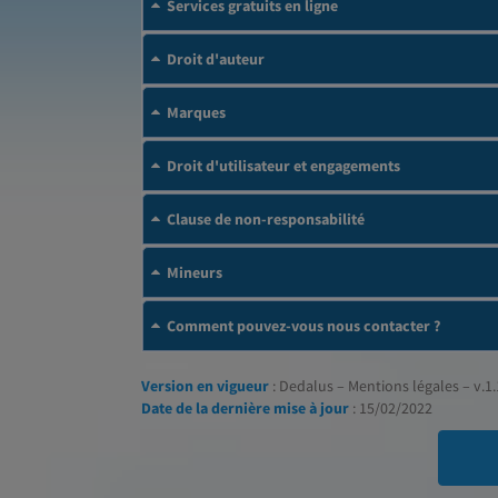
Services gratuits en ligne
Droit d'auteur
Marques
Droit d'utilisateur et engagements
Clause de non-responsabilité
Mineurs
Comment pouvez-vous nous contacter ?
Version en vigueur
: Dedalus – Mentions légales – v.1.
Date de la dernière mise à jour
: 15/02/2022