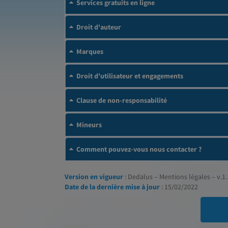
Services gratuits en ligne
Droit d'auteur
Marques
Droit d'utilisateur et engagements
Clause de non-responsabilité
Mineurs
Comment pouvez-vous nous contacter ?
Version en vigueur
: Dedalus – Mentions légales – v.1.
Date de la dernière mise à jour
: 15/02/2022