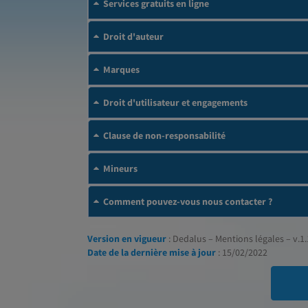
Services gratuits en ligne
Droit d'auteur
Marques
Droit d'utilisateur et engagements
Clause de non-responsabilité
Mineurs
Comment pouvez-vous nous contacter ?
Version en vigueur
: Dedalus – Mentions légales – v.1.
Date de la dernière mise à jour
: 15/02/2022