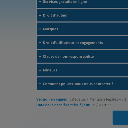
Services gratuits en ligne
Droit d'auteur
Marques
Droit d'utilisateur et engagements
Clause de non-responsabilité
Mineurs
Comment pouvez-vous nous contacter ?
Version en vigueur
: Dedalus – Mentions légales – v.1.
Date de la dernière mise à jour
: 15/02/2022