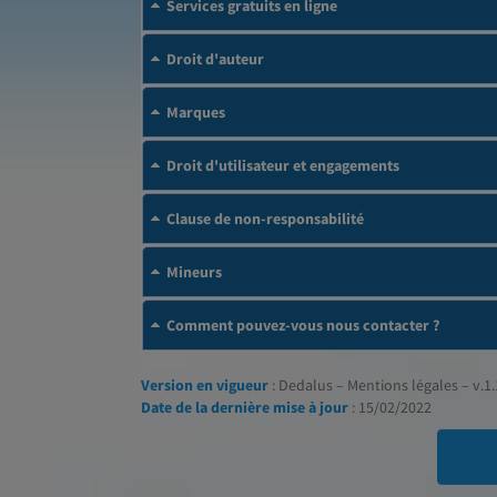
Services gratuits en ligne
Droit d'auteur
Marques
Droit d'utilisateur et engagements
Clause de non-responsabilité
Mineurs
Comment pouvez-vous nous contacter ?
Version en vigueur
: Dedalus – Mentions légales – v.1.
Date de la dernière mise à jour
: 15/02/2022