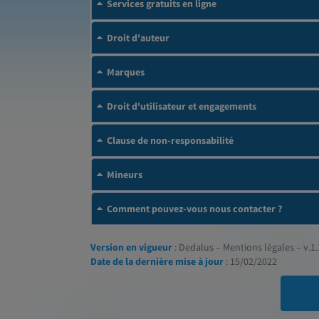
Services gratuits en ligne
Droit d'auteur
Marques
Droit d'utilisateur et engagements
Clause de non-responsabilité
Mineurs
Comment pouvez-vous nous contacter ?
Version en vigueur
: Dedalus – Mentions légales – v.1.
Date de la dernière mise à jour
: 15/02/2022