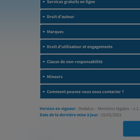
Services gratuits en ligne
Droit d'auteur
Marques
Droit d'utilisateur et engagements
Clause de non-responsabilité
Mineurs
Comment pouvez-vous nous contacter ?
Version en vigueur
: Dedalus – Mentions légales – v.1.
Date de la dernière mise à jour
: 15/02/2022