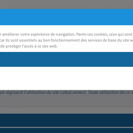
ur améliorer votre expérience de navigation. Parmi ces cookies, ceux qui so
car ils sont essentiels au bon fonctionnement des services de base du site w
de protéger l'accès à ce site web.
J'ai besoin d'aide
 régissent l’utilisation du site LaboConnect. Toute utilisation de ce s