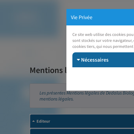
Vie Privée
Ce site web utilise des cookies po
sont stockés sur votre navigateur, 
cookies tiers, qui nous permettent 
Nécessaires
Mentions légales
Les présentes Mentions légales de Dedalus Biologie
mentions légales.
Editeur