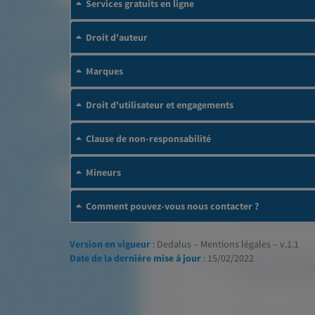
Services gratuits en ligne
Droit d'auteur
Marques
Droit d'utilisateur et engagements
Clause de non-responsabilité
Mineurs
Comment pouvez-vous nous contacter ?
Version en vigueur
: Dedalus – Mentions légales – v.1.1
Date de la dernière mise à jour
: 15/02/2022