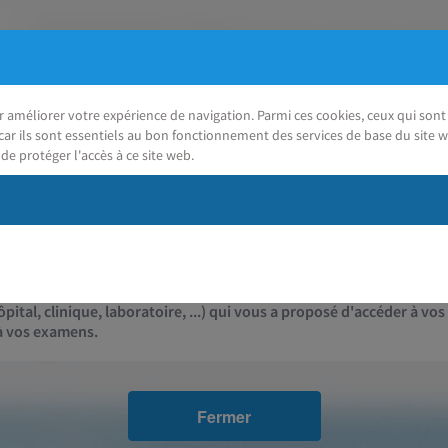
ur améliorer votre expérience de navigation. Parmi ces cookies, ceux qui so
car ils sont essentiels au bon fonctionnement des services de base du site w
de protéger l'accès à ce site web.
J'ai besoin d'aide
Contact
pital, clinique, laboratoire, ...) qui vous a proposé d'accéder à vos
 à vos examens.
Fermer