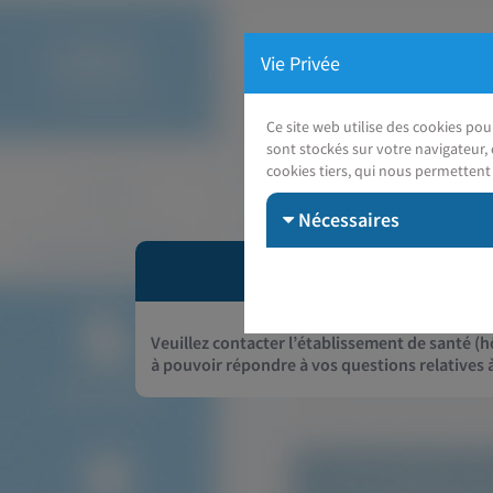
Vie Privée
Ce site web utilise des cookies po
sont stockés sur votre navigateur, 
cookies tiers, qui nous permettent 
Nécessaires
Veuillez contacter l’établissement de santé (hô
à pouvoir répondre à vos questions relatives