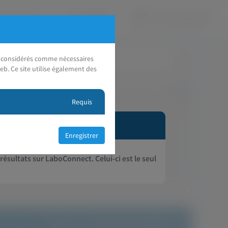
nt considérés comme nécessaires
eb. Ce site utilise également des
Requis
 résultats sur LaboConnect. Celui-ci est le seul