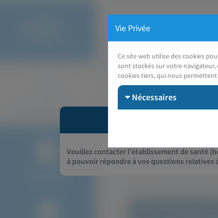
Vie Privée
Ce site web utilise des cookies po
sont stockés sur votre navigateur, 
cookies tiers, qui nous permettent 
Nécessaires
Veuillez contacter l’établissement de santé (hô
à pouvoir répondre à vos questions relatives