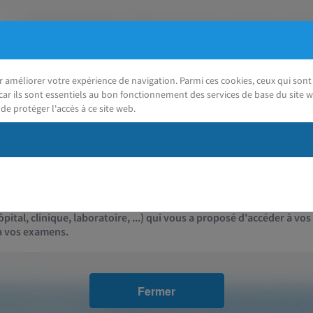
ur améliorer votre expérience de navigation. Parmi ces cookies, ceux qui so
car ils sont essentiels au bon fonctionnement des services de base du site w
de protéger l'accès à ce site web.
J'ai besoin d'aide
Contact
pital, clinique, laboratoire, ...) qui vous a proposé d'accéder à vos
 à vos examens.
Fermer