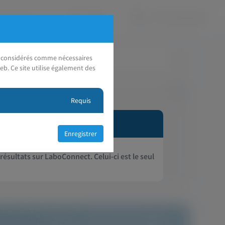
nt considérés comme nécessaires
eb. Ce site utilise également des
Requis
 résultats sur LaboConnect. Celui-ci est le seul