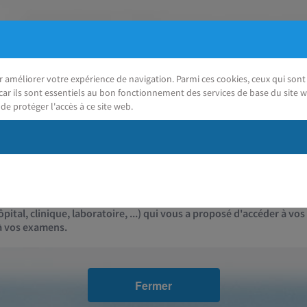
ur améliorer votre expérience de navigation. Parmi ces cookies, ceux qui so
car ils sont essentiels au bon fonctionnement des services de base du site w
de protéger l'accès à ce site web.
J'ai besoin d'aide
Contact
pital, clinique, laboratoire, ...) qui vous a proposé d'accéder à vos
 à vos examens.
Fermer