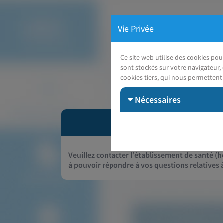
Vie Privée
Ce site web utilise des cookies po
sont stockés sur votre navigateur, 
cookies tiers, qui nous permettent 
Nécessaires
Veuillez contacter l’établissement de santé (hô
à pouvoir répondre à vos questions relatives