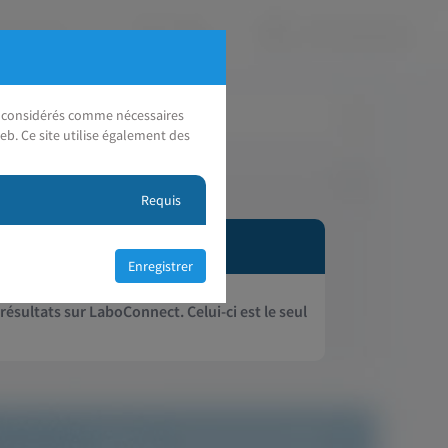
nt considérés comme nécessaires
eb. Ce site utilise également des
Requis
 résultats sur LaboConnect. Celui-ci est le seul