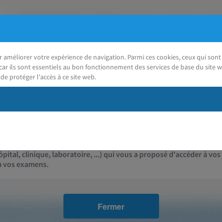
ur améliorer votre expérience de navigation. Parmi ces cookies, ceux qui so
car ils sont essentiels au bon fonctionnement des services de base du site w
de protéger l'accès à ce site web.
J'ai besoin d'aide
Contact
pital, clinique, laboratoire, ...) qui vous a proposé d'accéder à vos
 à vos examens.
Fermer