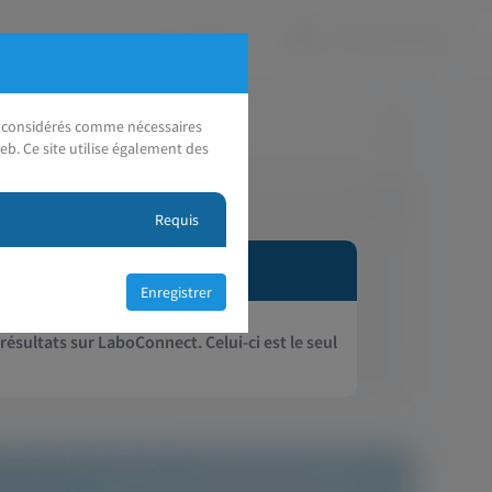
nt considérés comme nécessaires
eb. Ce site utilise également des
Requis
 résultats sur LaboConnect. Celui-ci est le seul