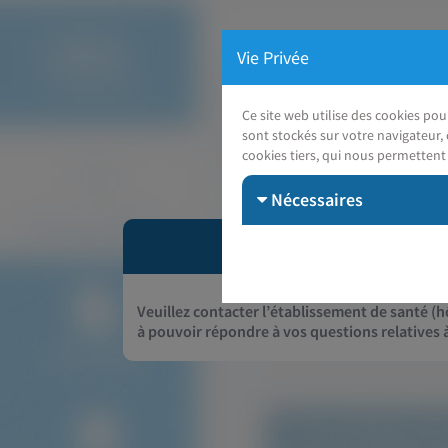
Vie Privée
Ce site web utilise des cookies po
sont stockés sur votre navigateur, 
cookies tiers, qui nous permettent 
Nécessaires
Veuillez contacter l’établissement de santé (hô
à pouvoir répondre à vos questions relatives