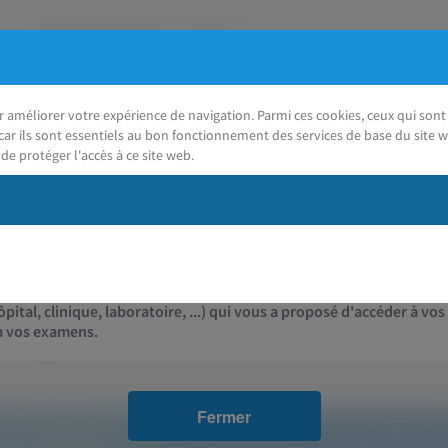
ur améliorer votre expérience de navigation. Parmi ces cookies, ceux qui so
car ils sont essentiels au bon fonctionnement des services de base du site w
de protéger l'accès à ce site web.
J'ai besoin d'aide
Contact
pital, clinique, laboratoire, ...) qui vous a proposé d'accéder à vos
 à vos examens.
Fermer