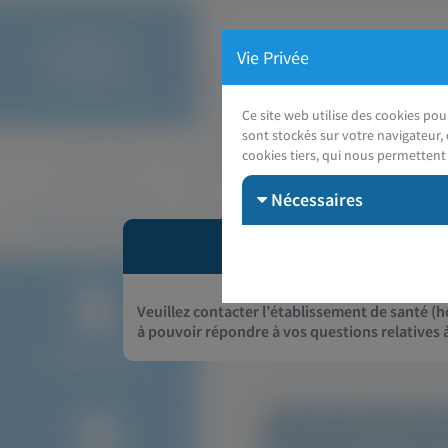
Vie Privée
Ce site web utilise des cookies po
sont stockés sur votre navigateur, 
cookies tiers, qui nous permettent 
Nécessaires
Veuillez contacter l’établissement de santé (hô
à pouvoir répondre à vos questions relatives