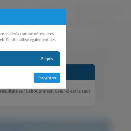
nt considérés comme nécessaires
eb. Ce site utilise également des
Requis
 résultats sur LaboConnect. Celui-ci est le seul