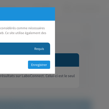
nt considérés comme nécessaires
eb. Ce site utilise également des
Requis
 résultats sur LaboConnect. Celui-ci est le seul