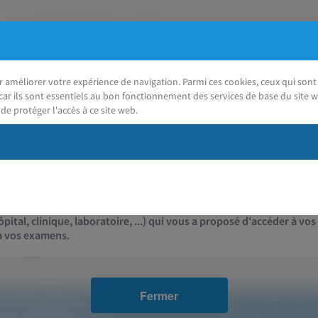
ur améliorer votre expérience de navigation. Parmi ces cookies, ceux qui so
car ils sont essentiels au bon fonctionnement des services de base du site w
de protéger l'accès à ce site web.
J'ai besoin d'aide
Contact
pital, clinique, laboratoire, ...) qui vous a proposé d'accéder à vos
 à vos examens.
Fermer