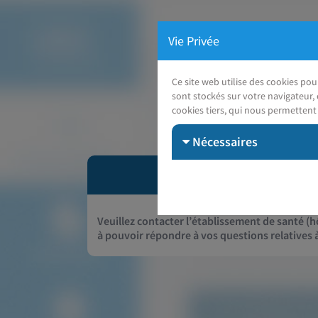
Vie Privée
Ce site web utilise des cookies po
sont stockés sur votre navigateur, 
cookies tiers, qui nous permettent 
Nécessaires
Veuillez contacter l’établissement de santé (hô
à pouvoir répondre à vos questions relatives