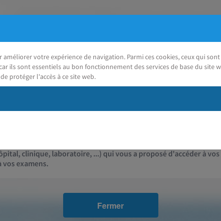
ur améliorer votre expérience de navigation. Parmi ces cookies, ceux qui so
car ils sont essentiels au bon fonctionnement des services de base du site w
de protéger l'accès à ce site web.
J'ai besoin d'aide
Contact
pital, clinique, laboratoire, ...) qui vous a proposé d'accéder à vos
 à vos examens.
Fermer