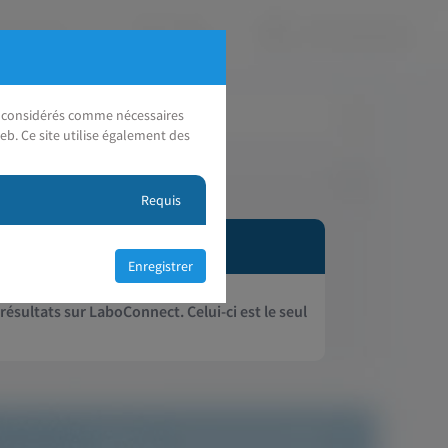
nt considérés comme nécessaires
eb. Ce site utilise également des
Requis
 résultats sur LaboConnect. Celui-ci est le seul