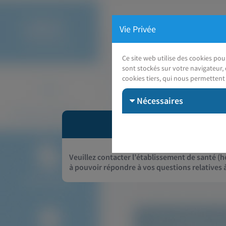
Vie Privée
Ce site web utilise des cookies po
sont stockés sur votre navigateur, 
cookies tiers, qui nous permettent 
Nécessaires
Veuillez contacter l’établissement de santé (hô
à pouvoir répondre à vos questions relatives