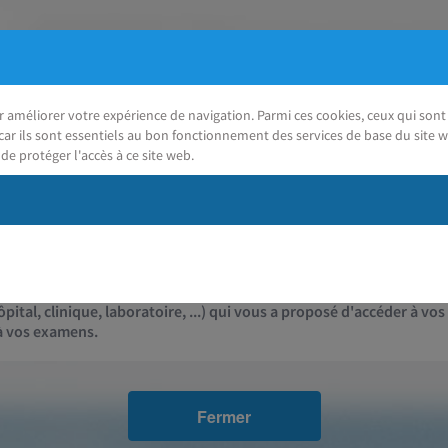
ur améliorer votre expérience de navigation. Parmi ces cookies, ceux qui so
car ils sont essentiels au bon fonctionnement des services de base du site w
de protéger l'accès à ce site web.
J'ai besoin d'aide
Contact
pital, clinique, laboratoire, ...) qui vous a proposé d'accéder à vos
 à vos examens.
Fermer