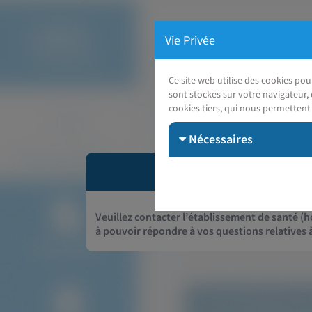
Vie Privée
Ce site web utilise des cookies po
sont stockés sur votre navigateur, 
cookies tiers, qui nous permettent 
Nécessaires
Veuillez contacter l’établissement de santé (hô
à pouvoir répondre à vos questions relatives