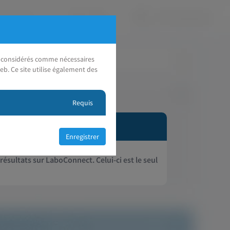
nt considérés comme nécessaires
eb. Ce site utilise également des
Requis
 résultats sur LaboConnect. Celui-ci est le seul