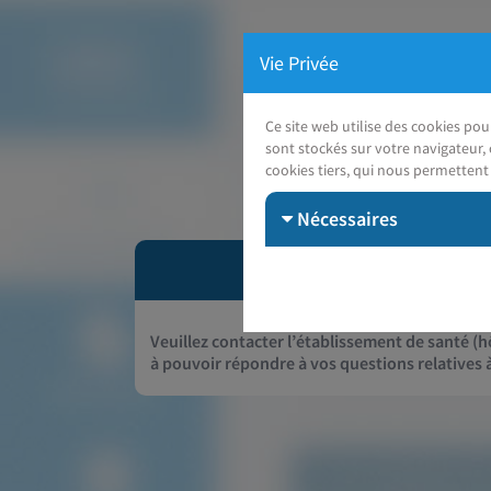
Vie Privée
Ce site web utilise des cookies po
sont stockés sur votre navigateur, 
cookies tiers, qui nous permettent 
Nécessaires
Veuillez contacter l’établissement de santé (hô
à pouvoir répondre à vos questions relatives