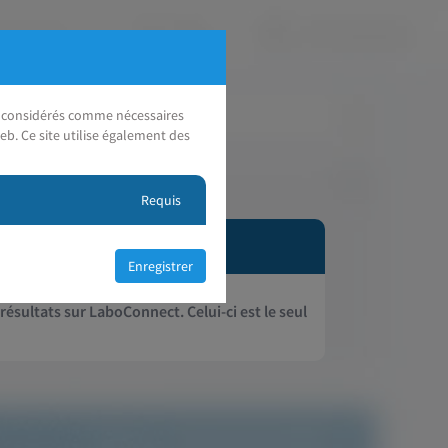
nt considérés comme nécessaires
eb. Ce site utilise également des
Requis
 résultats sur LaboConnect. Celui-ci est le seul