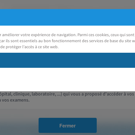
ur améliorer votre expérience de navigation. Parmi ces cookies, ceux qui so
car ils sont essentiels au bon fonctionnement des services de base du site w
de protéger l'accès à ce site web.
J'ai besoin d'aide
Contact
pital, clinique, laboratoire, ...) qui vous a proposé d'accéder à vos
 à vos examens.
Fermer