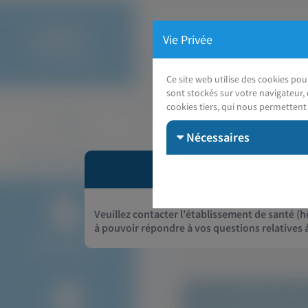
Vie Privée
Ce site web utilise des cookies po
sont stockés sur votre navigateur, 
cookies tiers, qui nous permettent 
Nécessaires
Veuillez contacter l’établissement de santé (hô
à pouvoir répondre à vos questions relatives