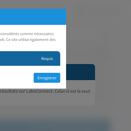
nt considérés comme nécessaires
eb. Ce site utilise également des
Requis
 résultats sur LaboConnect. Celui-ci est le seul