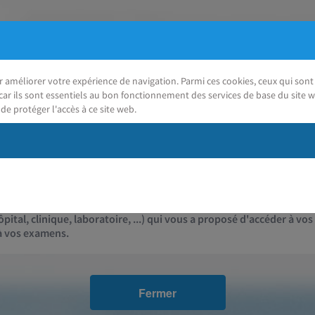
ur améliorer votre expérience de navigation. Parmi ces cookies, ceux qui so
car ils sont essentiels au bon fonctionnement des services de base du site w
de protéger l'accès à ce site web.
J'ai besoin d'aide
Contact
pital, clinique, laboratoire, ...) qui vous a proposé d'accéder à vos
 à vos examens.
Fermer