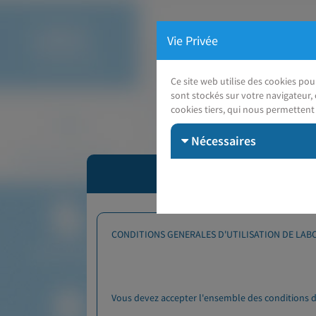
Vie Privée
Ce site web utilise des cookies po
sont stockés sur votre navigateur, 
cookies tiers, qui nous permettent 
Nécessaires
CONDITIONS GENERALES D'UTILISATION DE LABOC
Vous devez accepter l'ensemble des conditions d'u