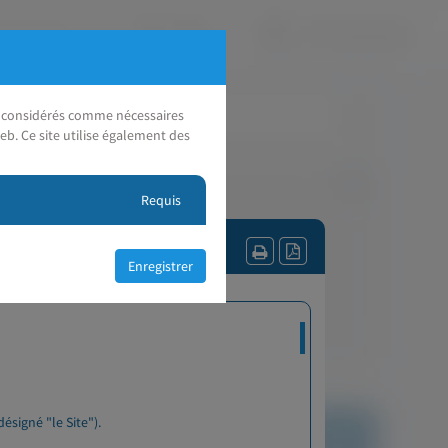
nt considérés comme nécessaires
eb. Ce site utilise également des
Requis
ésigné "le Site").