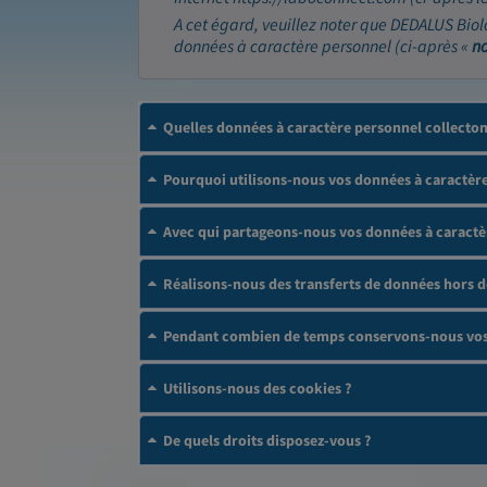
A cet égard, veuillez noter que DEDALUS Biol
données à caractère personnel (ci-après «
n
Quelles données à caractère personnel collecto
Pourquoi utilisons-nous vos données à caractère
Avec qui partageons-nous vos données à caractè
Réalisons-nous des transferts de données hors 
Pendant combien de temps conservons-nous vos 
Utilisons-nous des cookies ?
De quels droits disposez-vous ?