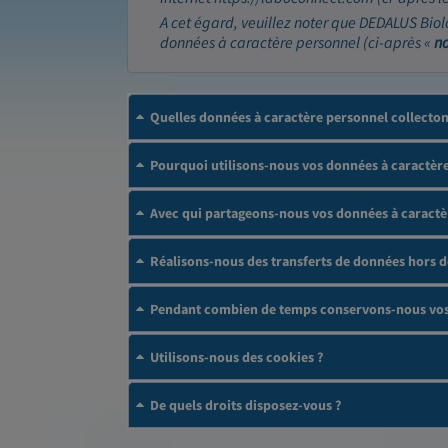
A cet égard, veuillez noter que DEDALUS Biol
données à caractère personnel (ci-après «
n
Quelles données à caractère personnel collecto
Pourquoi utilisons-nous vos données à caractère
Avec qui partageons-nous vos données à caractè
Réalisons-nous des transferts de données hors 
Pendant combien de temps conservons-nous vos 
Utilisons-nous des cookies ?
De quels droits disposez-vous ?