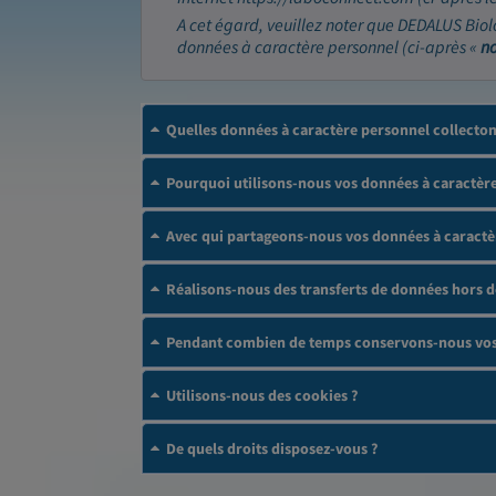
A cet égard, veuillez noter que DEDALUS Biol
données à caractère personnel (ci-après «
n
Quelles données à caractère personnel collecto
Pourquoi utilisons-nous vos données à caractère
Avec qui partageons-nous vos données à caractè
Réalisons-nous des transferts de données hors 
Pendant combien de temps conservons-nous vos 
Utilisons-nous des cookies ?
De quels droits disposez-vous ?