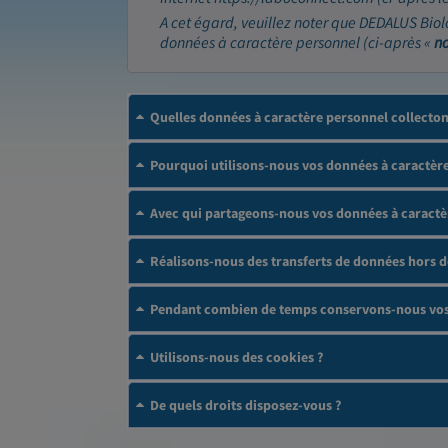
A cet égard, veuillez noter que DEDALUS Biol
données à caractère personnel (ci-après «
n
Quelles données à caractère personnel collecto
Pourquoi utilisons-nous vos données à caractère
Avec qui partageons-nous vos données à caractè
Réalisons-nous des transferts de données hors 
Pendant combien de temps conservons-nous vos 
Utilisons-nous des cookies ?
De quels droits disposez-vous ?