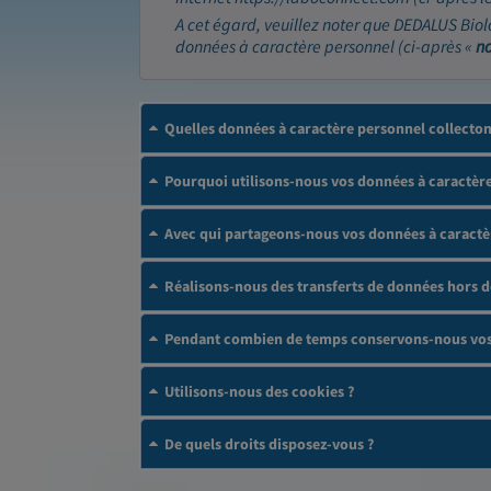
A cet égard, veuillez noter que DEDALUS Biol
données à caractère personnel (ci-après «
n
Quelles données à caractère personnel collecto
Pourquoi utilisons-nous vos données à caractère
Avec qui partageons-nous vos données à caractè
Réalisons-nous des transferts de données hors 
Pendant combien de temps conservons-nous vos 
Utilisons-nous des cookies ?
De quels droits disposez-vous ?