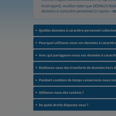
A cet égard, veuillez noter que DEDALUS Biol
données à caractère personnel (ci-après «
n
Quelles données à caractère personnel collecto
Pourquoi utilisons-nous vos données à caractère
Avec qui partageons-nous vos données à caractè
Réalisons-nous des transferts de données hors 
Pendant combien de temps conservons-nous vos 
Utilisons-nous des cookies ?
De quels droits disposez-vous ?