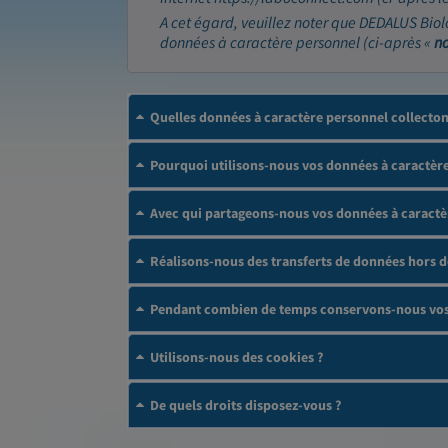
A cet égard, veuillez noter que DEDALUS Biol
données à caractère personnel (ci-après «
n
Quelles données à caractère personnel collecto
Pourquoi utilisons-nous vos données à caractère
Avec qui partageons-nous vos données à caractè
Réalisons-nous des transferts de données hors 
Pendant combien de temps conservons-nous vos 
Utilisons-nous des cookies ?
De quels droits disposez-vous ?