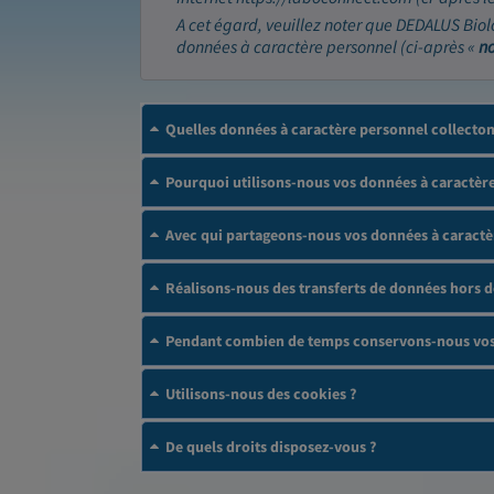
A cet égard, veuillez noter que DEDALUS Biol
données à caractère personnel (ci-après «
n
Quelles données à caractère personnel collecto
Pourquoi utilisons-nous vos données à caractère
Avec qui partageons-nous vos données à caractè
Réalisons-nous des transferts de données hors 
Pendant combien de temps conservons-nous vos 
Utilisons-nous des cookies ?
De quels droits disposez-vous ?