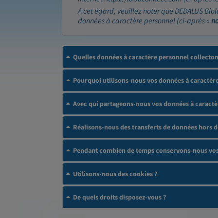
A cet égard, veuillez noter que DEDALUS Biol
données à caractère personnel (ci-après «
n
Quelles données à caractère personnel collecto
Pourquoi utilisons-nous vos données à caractère
Avec qui partageons-nous vos données à caractè
Réalisons-nous des transferts de données hors 
Pendant combien de temps conservons-nous vos 
Utilisons-nous des cookies ?
De quels droits disposez-vous ?