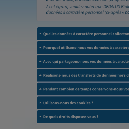
A cet égard, veuillez noter que DEDALUS Biol
données à caractère personnel (ci-après «
n
Quelles données à caractère personnel collecto
Pourquoi utilisons-nous vos données à caractère
Avec qui partageons-nous vos données à caractè
Réalisons-nous des transferts de données hors 
Pendant combien de temps conservons-nous vos 
Utilisons-nous des cookies ?
De quels droits disposez-vous ?