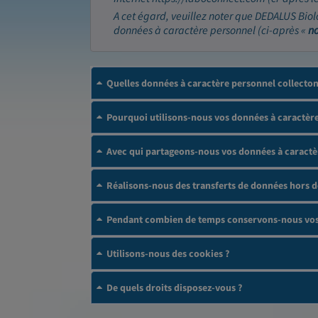
A cet égard, veuillez noter que DEDALUS Biol
données à caractère personnel (ci-après «
n
Quelles données à caractère personnel collecto
Pourquoi utilisons-nous vos données à caractère
Avec qui partageons-nous vos données à caractè
Réalisons-nous des transferts de données hors 
Pendant combien de temps conservons-nous vos 
Utilisons-nous des cookies ?
De quels droits disposez-vous ?