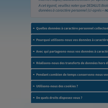
A cet égard, veuillez noter que DEDALUS Biol
données à caractère personnel (ci-après «
n
Quelles données à caractère personnel collecto
Pourquoi utilisons-nous vos données à caractère
Avec qui partageons-nous vos données à caractè
Réalisons-nous des transferts de données hors 
Pendant combien de temps conservons-nous vos 
Utilisons-nous des cookies ?
De quels droits disposez-vous ?