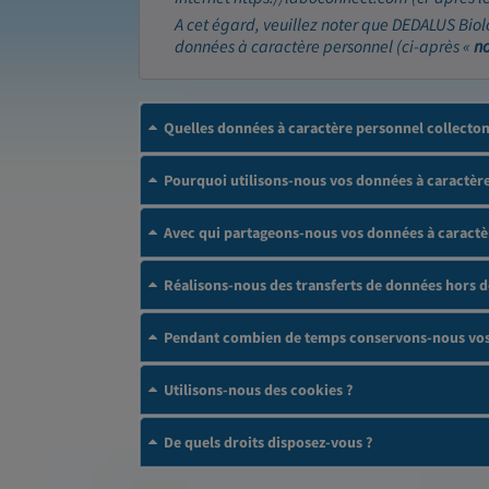
A cet égard, veuillez noter que DEDALUS Biol
données à caractère personnel (ci-après «
n
Quelles données à caractère personnel collecto
Pourquoi utilisons-nous vos données à caractère
Avec qui partageons-nous vos données à caractè
Réalisons-nous des transferts de données hors 
Pendant combien de temps conservons-nous vos 
Utilisons-nous des cookies ?
De quels droits disposez-vous ?